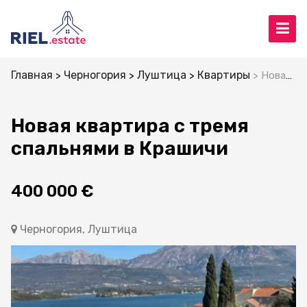
Главная
Черногория
Луштица
Квартиры
Новая квартира с тремя спальнями в Крашичи
Новая квартира с тремя
спальнями в Крашичи
400 000 €
Черногория, Луштица