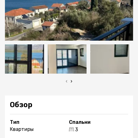
‹
›
Обзор
Тип
Спальни
Квартиры
3