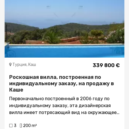
Турция, Каш
339 800 €
Роскошная вилла, построенная по
индивидуальному заказу, на продажу в
Каше
Первоначально построенный в 2006 году по
индивидуальному заказу, эта дизайнерская
вилла имеет потрясающий вид на окружающее
море и горы, это один из лучших образцов
3
200 m²
недвижимости, который вы найдете в Каше в