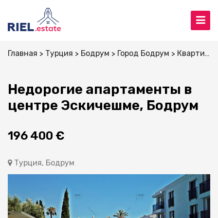
Главная
Турция
Бодрум
Город Бодрум
Квартиры
Недорогие апартаменты в
центре Эскичешме, Бодрум
196 400 €
Турция, Бодрум