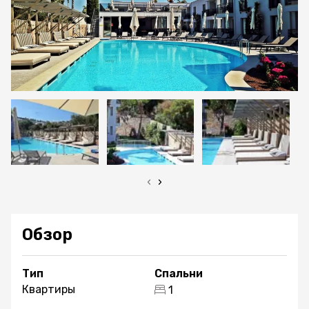
‹
›
Обзор
Тип
Спальни
Квартиры
1