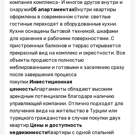
компания комплекса- И многое другое внутри и
снаружи
Об апартаментах
Внутри квартиры
оформлены в современном стиле: светлые
гостиные переходят в оборудованные кухни.
Кухни оснащены бытовой техникой, шкафами
для хранения и рабочими поверхностями. С
пристроенных балконов и террас открывается
прекрасный вид на комплекс и окрестности. Все
объекты продаются полностью
меблированными и готовыми к заселению сразу
после завершения процесса
покупки.
Инвестиционная
ценность
Апартаменты обладают высоким
арендным потенциалом благодаря наличию
управляющей компании. Отлично подходят для
получения вида на жительство в Турции или
турецкого гражданства в случае покупки двух
квартир.
Цены и доступность
недвижимости
Квартиры с одной спальней