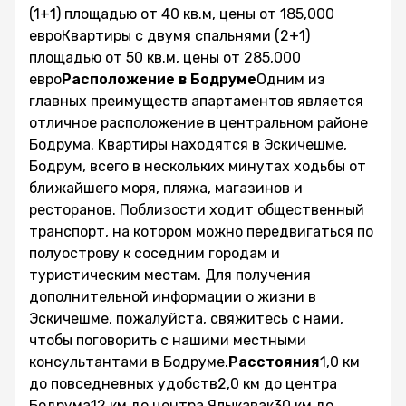
(1+1) площадью от 40 кв.м, цены от 185,000
евроКвартиры с двумя спальнями (2+1)
площадью от 50 кв.м, цены от 285,000
евро
Расположение в Бодруме
Одним из
главных преимуществ апартаментов является
отличное расположение в центральном районе
Бодрума. Квартиры находятся в Эскичешме,
Бодрум, всего в нескольких минутах ходьбы от
ближайшего моря, пляжа, магазинов и
ресторанов. Поблизости ходит общественный
транспорт, на котором можно передвигаться по
полуострову к соседним городам и
туристическим местам. Для получения
дополнительной информации о жизни в
Эскичешме, пожалуйста, свяжитесь с нами,
чтобы поговорить с нашими местными
консультантами в Бодруме.
Расстояния
1,0 км
до повседневных удобств2,0 км до центра
Бодрума12 км до центра Ялыкавак30 км до