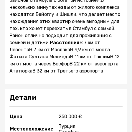
районов Стамбула с богатой историей.В
нескольких минутах езды от жилого комплекса
находятся Бейоглу и Шишли, что делает место
нахождения этих квартир очень выгодным для
тех, кто хочет переехать в Стамбул с семьей.
Район отлично подходит для проживания с
семьей и детьми.
Расстояния
В 7 км от
ЛевентаВ 7 км от МаслакаВ 9,9 км от моста
Фатиха Султана МехмедаВ 11 км от ТаксимВ 12
км от моста через БосфорВ 22 км от аэропорта
АтатюркаВ 32 км от Третьего аэропорта
Детали
Цена
250 000 €
Турция,
Местоположение
Стамбул