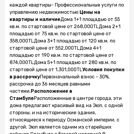
каждой квартиры- Профессиональные услуги по
управлению недвижимостью
Цены на
квартиры и наличие
Дома 1+1 площадью от 55
кв.м. по стартовой цене от 268,000TLДома 2+1
площадью от 75 кв.м. по стартовой цене от
358,000TLДома 3+1 площадью от 120 кв.м. по
стартовой цене от 552,000TLДома 4+1
площадью от 190 кв.м. по стартовой цене от
874,000TLДома 5+1 площадью от 280 кв.м. по
стартовой цене от 1,301,000TL
Условия покупки
в рассрочку
Первоначальный взнос - 30%,
рассрочка до 36 месяцев равными
частями.
Расположение в
Стамбуле
Расположенные в центре города, эти
дома предлагают красивый вид на Эюп, с одной
стороны, и на исторические здания,
относящиеся к периоду Османской империи, с
другой. Эюп является одним из старейших