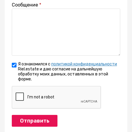
Сообщение
Я ознакомился с
политикой конфиденциальности
Riel.estate и даю согласие на дальнейшую
обработку моих данных, оставленных в этой
форме.
Отправить