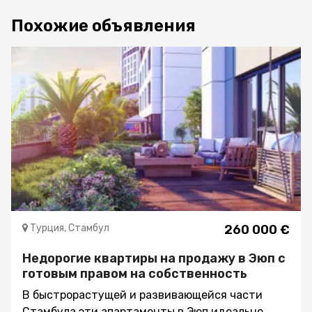
Похожие объявления
Турция, Стамбул
260 000 €
Недорогие квартиры на продажу в Эюп с
готовым правом на собственность
В быстрорастущей и развивающейся части
Стамбула эти апартаменты в Эюп идеально