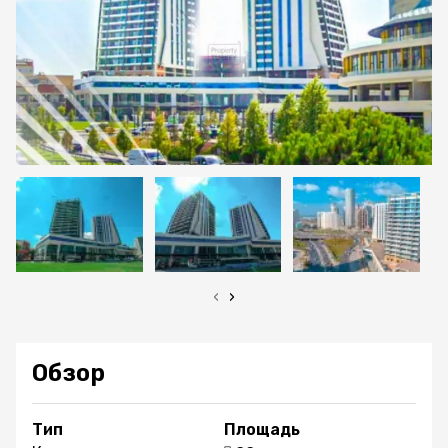
‹
›
Обзор
Тип
Площадь