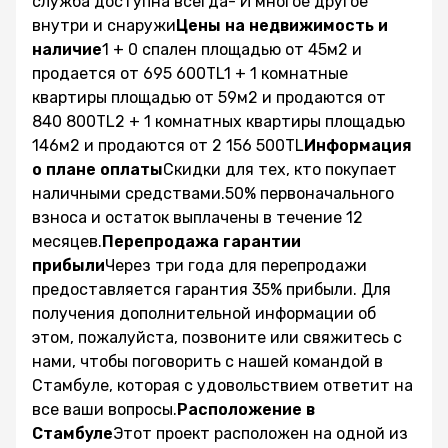
служба доступна всегда- И многое другое
внутри и снаружи
Цены на недвижимость и
наличие
1 + 0 спален площадью от 45м2 и
продается от 695 600TL1 + 1 комнатные
квартиры площадью от 59м2 и продаются от
840 800TL2 + 1 комнатных квартиры площадью
146м2 и продаются от 2 156 500TL
Информация
о плане оплаты
Скидки для тех, кто покупает
наличными средствами.50% первоначального
взноса и остаток выплачены в течение 12
месяцев.
Перепродажа гарантии
прибыли
Через три года для перепродажи
предоставляется гарантия 35% прибыли. Для
получения дополнительной информации об
этом, пожалуйста, позвоните или свяжитесь с
нами, чтобы поговорить с нашей командой в
Стамбуле, которая с удовольствием ответит на
все ваши вопросы.
Расположение в
Стамбуле
Этот проект расположен на одной из