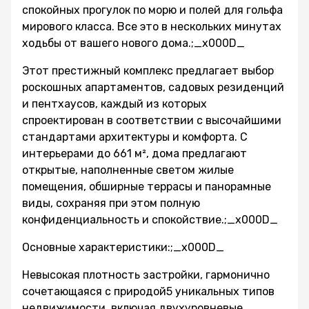
спокойных прогулок по морю и полей для гольфа
мирового класса. Все это в нескольких минутах
ходьбы от вашего нового дома.;_x000D_
Этот престижный комплекс предлагает выбор
роскошных апартаментов, садовых резиденций
и пентхаусов, каждый из которых
спроектирован в соответствии с высочайшими
стандартами архитектуры и комфорта. С
интерьерами до 661 м², дома предлагают
открытые, наполненные светом жилые
помещения, обширные террасы и панорамные
виды, сохраняя при этом полную
конфиденциальность и спокойствие.;_x000D_
Основные характеристики:;_x000D_
Невысокая плотность застройки, гармонично
сочетающаяся с природой5 уникальных типов
недвижимости, включая двухуровневые