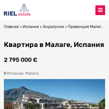
Главная
Испания
Андалусия
Провинция Малага
Квартира в Малаге, Испания
2 795 000 €
Испания, Малага