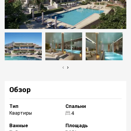
‹
›
Обзор
Тип
Спальни
Квартиры
4
Ванные
Площадь