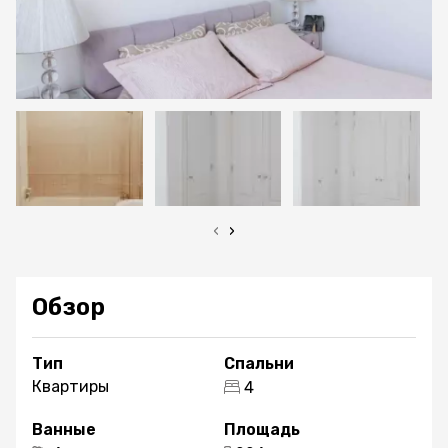
‹
›
Обзор
Тип
Спальни
Квартиры
4
Ванные
Площадь