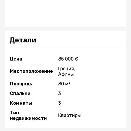
Детали
Цена
85 000 €
Греция,
Местоположение
Афины
Площадь
80 м²
Спальни
3
Комнаты
3
Тип
Квартиры
недвижимости