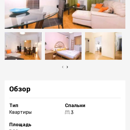
‹
›
Обзор
Тип
Спальни
Квартиры
3
Площадь