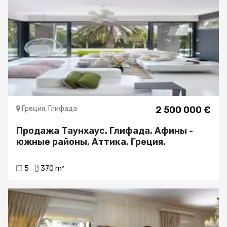
Греция, Глифада
2 500 000 €
Продажа Таунхаус. Глифада, Афины -
южные районы, Аттика, Греция.
5
370 m²