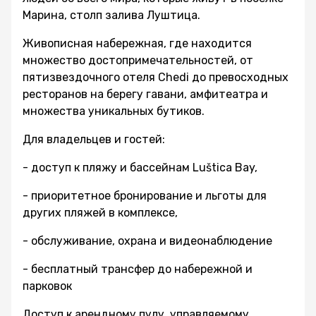
Марина, столп залива Луштица.
Живописная набережная, где находится
множество достопримечательностей, от
пятизвездочного отеля Chedi до превосходных
ресторанов на берегу гавани, амфитеатра и
множества уникальных бутиков.
Для владельцев и гостей:
- доступ к пляжу и бассейнам Luštica Bay,
- приоритетное бронирование и льготы для
других пляжей в комплексе,
- обслуживание, охрана и видеонаблюдение
- бесплатный трансфер до набережной и
парковок
Доступ к арендному пулу, управляемому