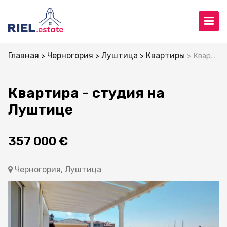
Главная
Черногория
Луштица
Квартиры
Квартира - студия на Луштице
Квартира - студия на
Луштице
357 000 €
Черногория, Луштица