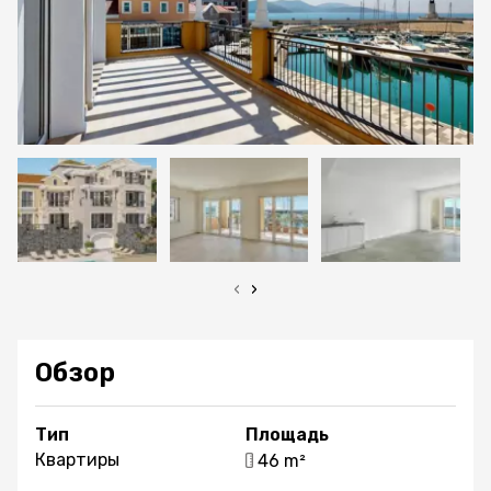
‹
›
Обзор
Тип
Площадь
Квартиры
46 m²