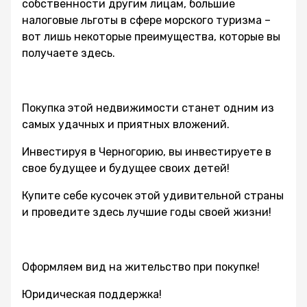
собственности другим лицам, большие
налоговые льготы в сфере морского туризма –
вот лишь некоторые преимущества, которые вы
получаете здесь.
Покупка этой недвижимости станет одним из
самых удачных и приятных вложений.
Инвестируя в Черногорию, вы инвестируете в
свое будущее и будущее своих детей!
Купите себе кусочек этой удивительной страны
и проведите здесь лучшие годы своей жизни!
Оформляем вид на жительство при покупке!
Юридическая поддержка!