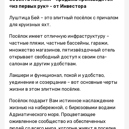
«из первых рук» - от Инвестора
Луштица Бей – это элитный посёлок с причалом
для круизных яхт.
Посёлок имеет отличную инфраструктуру –
частные пляжи, частные бассейны, гаражи,
множество магазинов, пятизвёздочный отель
открывает свободный доступ к своим спа-
салонам и другим удобствам.
Лакшери и функционал, покой и удобство,
уединение и созерцание – вот основные черты
жизни в этом элитном посёлке.
Посёлок подарит Вам истинное наслаждение
жизнью на набережной, с бирюзовыми водами
Адриатического моря. Процветающее
оживленное сообщество из обеспеченных
людей со всего мира, которые живут в поселке