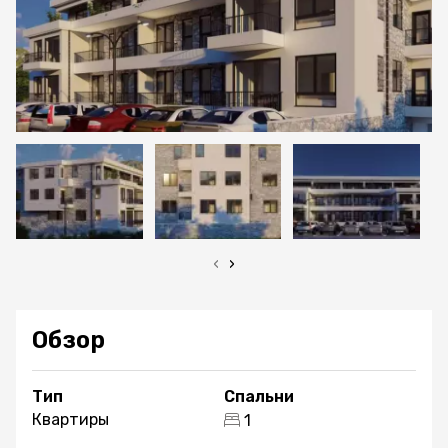
‹
›
Обзор
Тип
Спальни
Квартиры
1