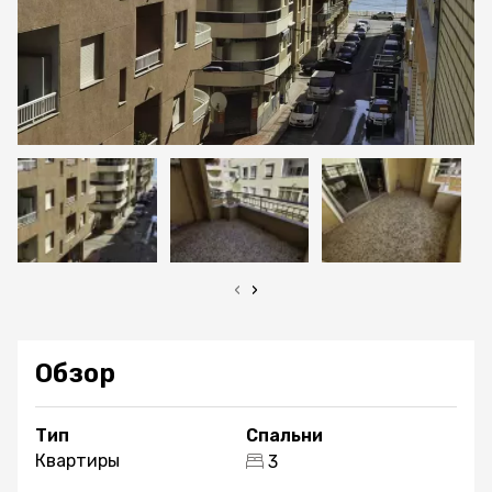
‹
›
Обзор
Тип
Спальни
Квартиры
3