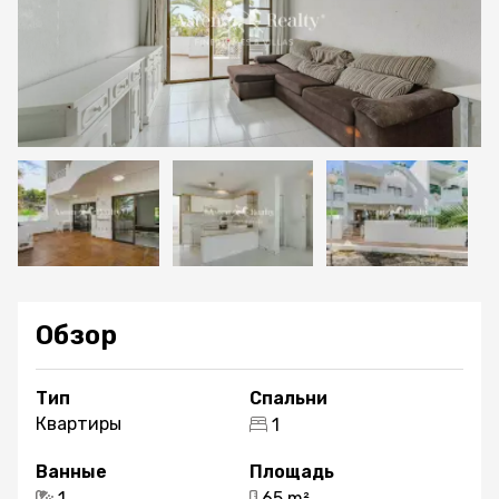
Обзор
Тип
Спальни
Квартиры
1
Ванные
Площадь
1
65 m²