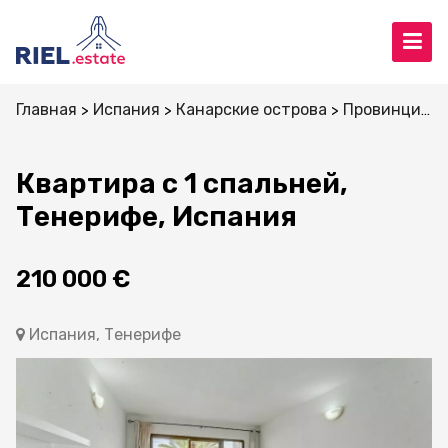
Главная
Испания
Канарские острова
Провинция Санта-Крус-де-Тенерифе
Квартира с 1 спальней,
Тенерифе, Испания
210 000 €
Испания, Тенерифе