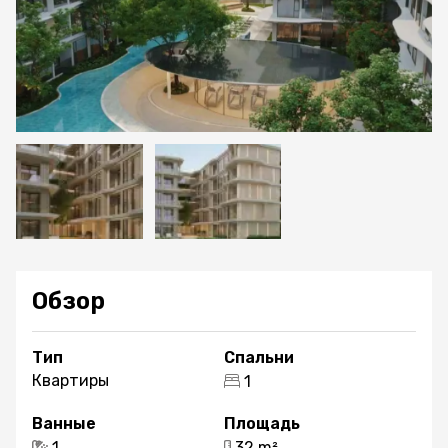
Обзор
Тип
Спальни
Квартиры
1
Ванные
Площадь
1
32 m²