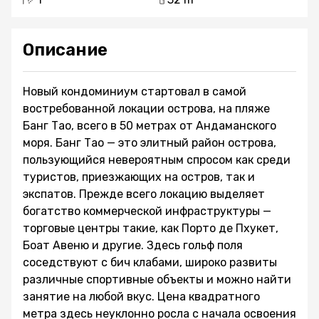
Описание
Новый кондоминиум стартовал в самой
востребованной локации острова, на пляже
Банг Тао, всего в 50 метрах от Андаманского
моря. Банг Тао — это элитный район острова,
пользующийся невероятным спросом как среди
туристов, приезжающих на остров, так и
экспатов. Прежде всего локацию выделяет
богатство коммерческой инфраструктуры —
торговые центры такие, как Порто де Пхукет,
Боат Авеню и другие. Здесь гольф поля
соседствуют с бич клабами, широко развиты
различные спортивные объекты и можно найти
занятие на любой вкус. Цена квадратного
метра здесь неуклонно росла с начала освоения