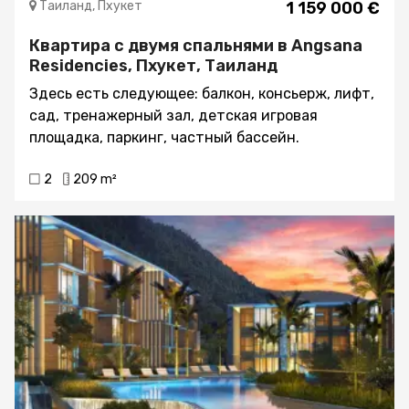
Таиланд, Пхукет
1 159 000 €
Квартира с двумя спальнями в Angsana
Residencies, Пхукет, Таиланд
Здесь есть следующее: балкон, консьерж, лифт,
сад, тренажерный зал, детская игровая
площадка, паркинг, частный бассейн.
2
209 m²