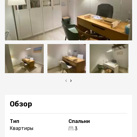
‹
›
Обзор
Тип
Спальни
Квартиры
3