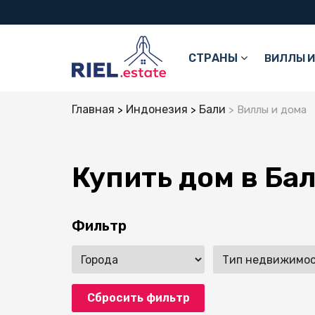
СТРАНЫ
ВИЛЛЫ И
Главная
Индонезия
Бали
Виллы и дома
Купить дом в Ба
Фильтр
Сбросить фильтр