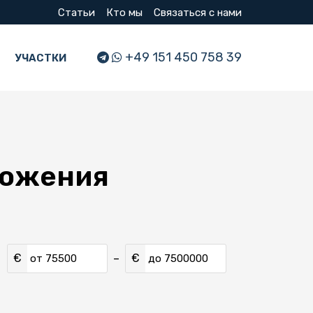
Статьи
Кто мы
Связаться с нами
+49 151 450 758 39
УЧАСТКИ
ложения
€
€
–
от
до