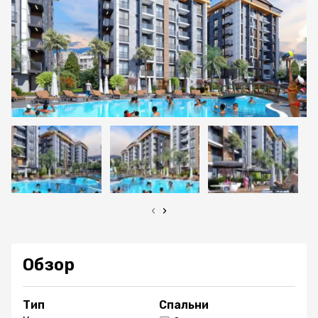
‹
›
Обзор
Тип
Спальни