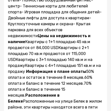
отеля- Полностью оборудованный фитнес-
центр- Теннисные корты для любителей
спорта- Игровая площадка для общения детей-
Двойные лифты для доступа к квартирам-
Круглосуточные камеры и охрана- Крытая
парковка для всех объектов
недвижимости
Цены на недвижимость и
наличие
Квартиры с 1+1 площадью 45 кв.м
продаются от 84,000 USDКвартиры с 2+1
площадью 70 кв.м продаются от 115,000
USDКвартиры с 3+1 площадью 140 кв.м и на
продажуКвартиры с 4+1 площадью 151 кв.м и на
продажу
Информация о плане оплаты
50%
оплата и остаток в течение 8 месяцев.60%
оплата и баланс в течение 12 месяцев.70%
оплата и баланс в течение 15
месяцев.
Расположение в
Белеке
Расположенные на улице Белек в жилом
районе, эти квартиры находятся всего в пяти