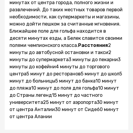
минутах от центра города, полного жизни и
развлечений. До таких местных товаров первой
необходимости, как супермаркеты и магазины,
можно дойти пешком за считанные мгновения.
Ближайшее поле для гольфа находится в
десяти минутах езды, а Белек славится своими
полями чемпионского класса.
Расстояния
2
минуты до автобусной остановки и такси2
минуты до супермаркета3 минуты до пекарни3
минуты до кофейни4 минуты до торгового
центра5 минут до ресторанов5 минут до школ5
минут до больницы5 минут до банка10 минут
до пляжа10 минут до поля для гольфа10 минут
до Страны легенд15 минут до частного
университета25 минут от аэропорта30 минут
от центра Анталии30 минут от Сиде60 минут
от центра Алании