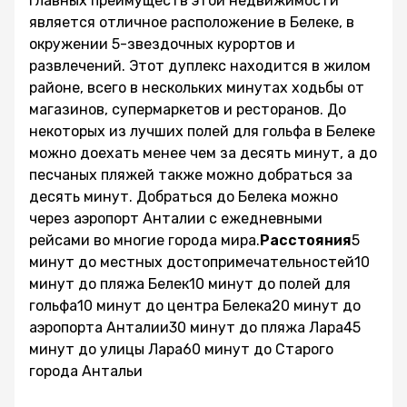
главных преимуществ этой недвижимости
является отличное расположение в Белеке, в
окружении 5-звездочных курортов и
развлечений. Этот дуплекс находится в жилом
районе, всего в нескольких минутах ходьбы от
магазинов, супермаркетов и ресторанов. До
некоторых из лучших полей для гольфа в Белеке
можно доехать менее чем за десять минут, а до
песчаных пляжей также можно добраться за
десять минут. Добраться до Белека можно
через аэропорт Анталии с ежедневными
рейсами во многие города мира.
Расстояния
5
минут до местных достопримечательностей10
минут до пляжа Белек10 минут до полей для
гольфа10 минут до центра Белека20 минут до
аэропорта Анталии30 минут до пляжа Лара45
минут до улицы Лара60 минут до Старого
города Антальи