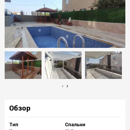
‹
›
Обзор
Тип
Спальни