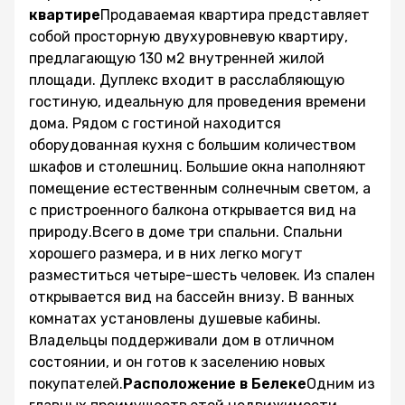
квартире
Продаваемая квартира представляет
собой просторную двухуровневую квартиру,
предлагающую 130 м2 внутренней жилой
площади. Дуплекс входит в расслабляющую
гостиную, идеальную для проведения времени
дома. Рядом с гостиной находится
оборудованная кухня с большим количеством
шкафов и столешниц. Большие окна наполняют
помещение естественным солнечным светом, а
с пристроенного балкона открывается вид на
природу.Всего в доме три спальни. Спальни
хорошего размера, и в них легко могут
разместиться четыре-шесть человек. Из спален
открывается вид на бассейн внизу. В ванных
комнатах установлены душевые кабины.
Владельцы поддерживали дом в отличном
состоянии, и он готов к заселению новых
покупателей.
Расположение в Белеке
Одним из