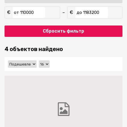
€
€
–
от
до
Сбросить фильтр
4 объектов найдено