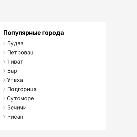
Популярные города
Будва
Петровац
Тиват
Бар
Утеха
Подгорица
Сутоморе
Бечичи
Рисан