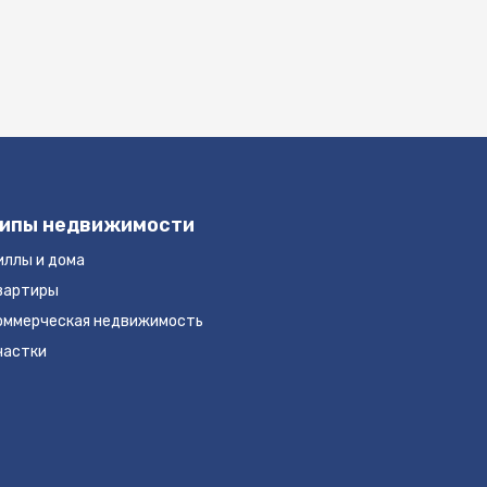
ипы недвижимости
иллы и дома
вартиры
оммерческая недвижимость
частки