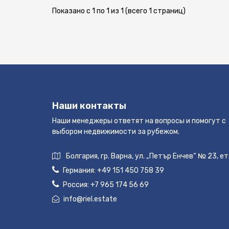
Показано с 1 по 1 из 1 (всего 1 страниц)
Наши контакты
Наши менеджеры ответят на вопросы и помогут с
выбором недвижимости за рубежом.
Болгария, гр. Варна, ул. „Петър Енчев“ № 23, ет
Германия:
+49 151 450 758 39
Россия:
+7 965 174 56 69
info@riel.estate