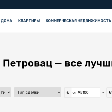
 ДОМА
КВАРТИРЫ
КОММЕРЧЕСКАЯ НЕДВИЖИМОСТЬ
в Петровац — все луч
€
€
–
от