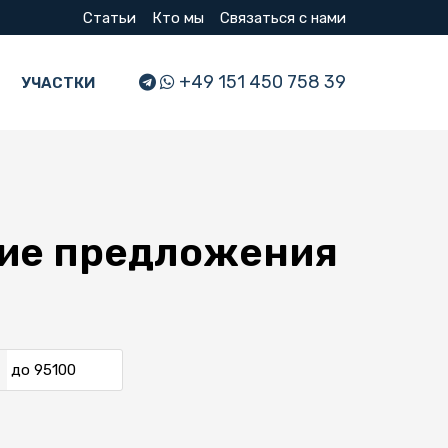
Статьи
Кто мы
Связаться с нами
+49 151 450 758 39
УЧАСТКИ
шие предложения
до