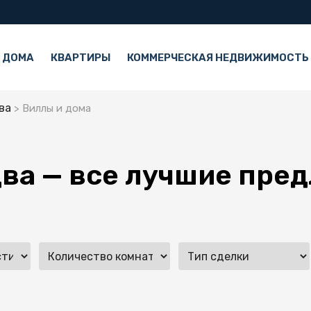
 ДОМА
КВАРТИРЫ
КОММЕРЧЕСКАЯ НЕДВИЖИМОСТЬ
ва
Виллы и дома
два — все лучшие пре