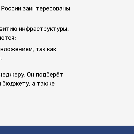
и России заинтересованы
звитию инфраструктуры,
аются;
вложением, так как
.
енеджеру. Он подберёт
 бюджету, а также