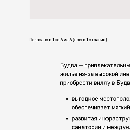
Показано с 1 по 6 из 6 (всего 1 страниц)
Будва — привлекательны
жильё из-за высокой ин
приобрести виллу в Будв
выгодное местополож
обеспечивает мягкий
развитая инфраструк
санатории и междун