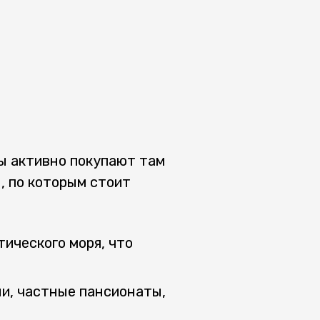
ы активно покупают там
, по которым стоит
ического моря, что
ли, частные пансионаты,