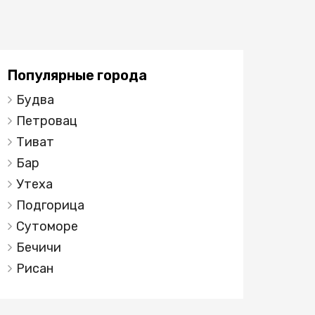
Популярные города
Будва
Петровац
Тиват
Бар
Утеха
Подгорица
Сутоморе
Бечичи
Рисан