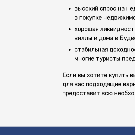
высокий спрос на не
в покупке недвижимо
хорошая ликвидност
виллы и дома в Будв
стабильная доходно
многие туристы пред
Если вы хотите купить в
для вас подходящие вар
предоставит всю необх