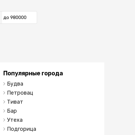
до
Популярные города
Будва
Петровац
Тиват
Бар
Утеха
Подгорица