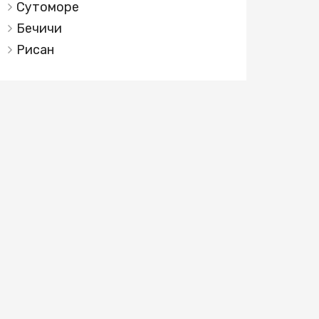
Сутоморе
Бечичи
Рисан