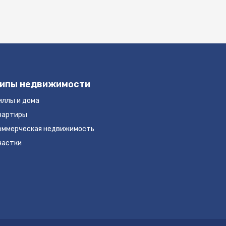
ипы недвижимости
иллы и дома
вартиры
оммерческая недвижимость
частки