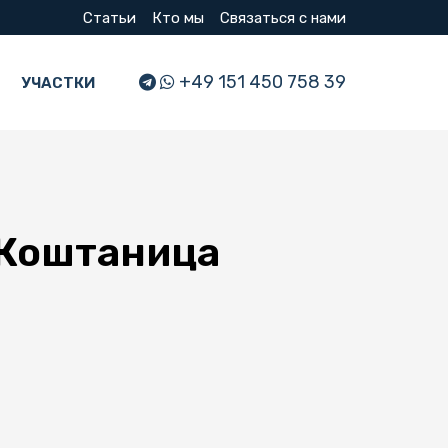
Статьи
Кто мы
Связаться с нами
+49 151 450 758 39
УЧАСТКИ
 Коштаница