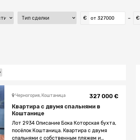
€
€
–
от
Черногория, Коштаница
327 000 €
Квартира с двумя спальнями в
Коштанице
Лот 2934 Описание Бока Которская бухта,
посёлок Коштаница. Квартира с двумя
спальнями с собственным пляжем и