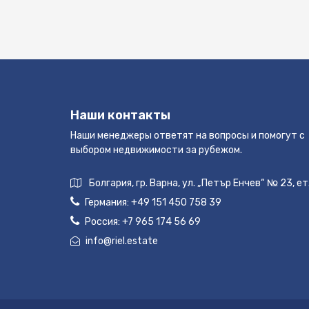
Наши контакты
Наши менеджеры ответят на вопросы и помогут с
выбором недвижимости за рубежом.
Болгария, гр. Варна, ул. „Петър Енчев“ № 23, ет
Германия:
+49 151 450 758 39
Россия:
+7 965 174 56 69
info@riel.estate