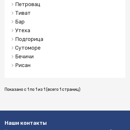
принята Государственная программа, которая
Петровац
обеспечивает повышенный интерес к Колашину,
Тиват
как к горнолыжному курорту – повышенный
Бар
интерес со стороны зарубежных инвесторов.
Всем любителям горнолыжного спорта, давно
Утеха
известно качество горнолыжных трасс,
Подгорица
которые не уступают, а иногда и превосходят
Сутоморе
горнолыжные трассы в Альпах. Поэтому здесь
Бечичи
так много спортсменов со всего мира, и
государство, в стремлении удовлетворить
Рисан
спрос на этот курорт, в настоящее время
развивает данный регион, что, несомненно –
повлияет в ближайшие пару лет – уже
Показано с 1 по 1 из 1 (всего 1 страниц)
усиливающийся и без того – рост цен на
недвижимость в данном регионе Черногории.
Подробная информация - в дополнительных
файлах - смотреть ниже. Документы
подготовлены к продаже. Оформляем вид на
Наши контакты
жительство при покупке! Юридическое