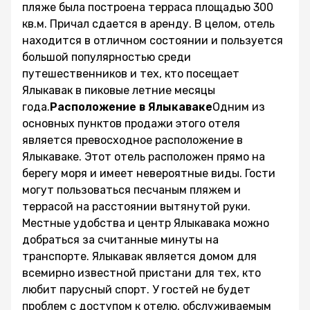
пляже была построена терраса площадью 300
кв.м. Причал сдается в аренду. В целом, отель
находится в отличном состоянии и пользуется
большой популярностью среди
путешественников и тех, кто посещает
Ялыкавак в пиковые летние месяцы
года.
Расположение в Ялыкаваке
Одним из
основных пунктов продажи этого отеля
является превосходное расположение в
Ялыкаваке. Этот отель расположен прямо на
берегу моря и имеет невероятные виды. Гости
могут пользоваться песчаным пляжем и
террасой на расстоянии вытянутой руки.
Местные удобства и центр Ялыкавака можно
добраться за считанные минуты на
транспорте. Ялыкавак является домом для
всемирно известной пристани для тех, кто
любит парусный спорт. У гостей не будет
проблем с доступом к отелю, обслуживаемым