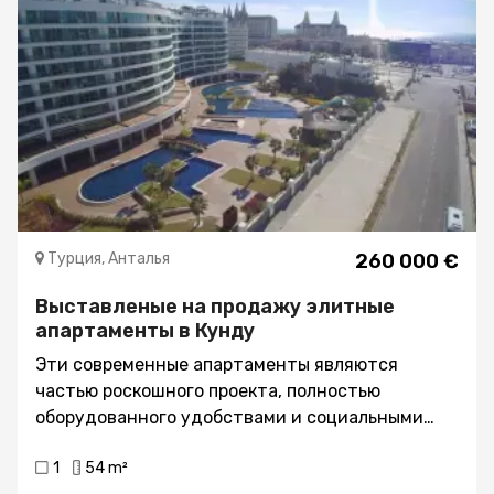
Турция, Анталья
260 000 €
Выставленые на продажу элитные
апартаменты в Кунду
Эти современные апартаменты являются
частью роскошного проекта, полностью
оборудованного удобствами и социальными
удобствами. Здесь есть все, что нужно семьям
1
54 m²
и инвесторам в процветающем районе. Для