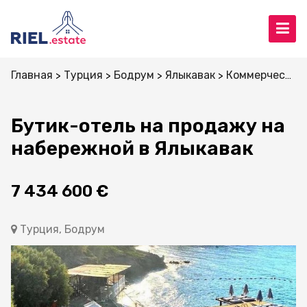
Главная
Турция
Бодрум
Ялыкавак
Коммерческая недвижимость
Бутик-отель на продажу на
набережной в Ялыкавак
7 434 600 €
Турция, Бодрум