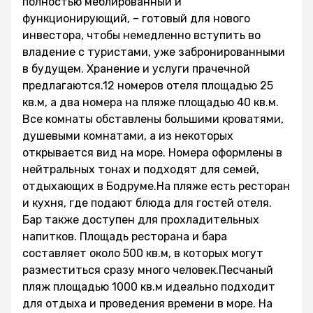
полностью меблированный и
функционирующий, – готовый для нового
инвестора, чтобы немедленно вступить во
владение с туристами, уже забронированными
в будущем. Хранение и услуги прачечной
предлагаются.12 номеров отеля площадью 25
кв.м, а два номера на пляже площадью 40 кв.м.
Все комнаты обставлены большими кроватями,
душевыми комнатами, а из некоторых
открывается вид на море. Номера оформлены в
нейтральных тонах и подходят для семей,
отдыхающих в Бодруме.На пляже есть ресторан
и кухня, где подают блюда для гостей отеля.
Бар также доступен для прохладительных
напитков. Площадь ресторана и бара
составляет около 500 кв.м, в которых могут
разместиться сразу много человек.Песчаный
пляж площадью 1000 кв.м идеально подходит
для отдыха и проведения времени в море. На