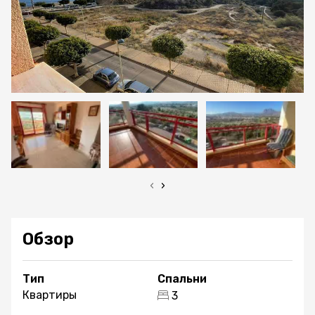
‹
›
Обзор
Тип
Спальни
Квартиры
3