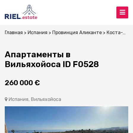
Главная
Испания
Провинция Аликанте
Коста-Бланка
Апартаменты в
Вильяхойоса ID F0528
260 000 €
Испания, Вильяхойоса