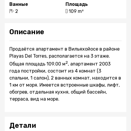
Ванные
Площадь
2
109 m²
Описание
Продаётся aпартамент в Вильяхойосе в районе
Playas Del Torres, располагается на 3 этаже.
2
Общая площадь 109.00 м
, aпартамент 2003
года постройки, состоит из 4 комнат (3
спальни, 1 салон), 2 ванных комнат, находится в
1 км от моря. Имеется встроенные шкафы, лифт,
обогрев, отдельная кухня, общий бассейн,
терраса, вид на море.
Детали