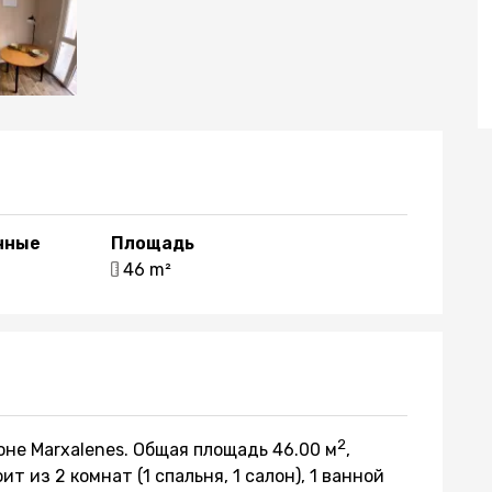
нные
Площадь
1
46 m²
2
оне Marxalenes. Общая площадь 46.00 м
,
т из 2 комнат (1 спальня, 1 салон), 1 ванной