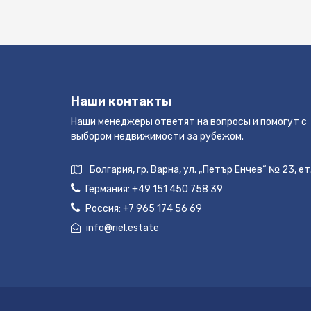
Наши контакты
Наши менеджеры ответят на вопросы и помогут с
выбором недвижимости за рубежом.
Болгария, гр. Варна, ул. „Петър Енчев“ № 23, ет
Германия:
+49 151 450 758 39
Россия:
+7 965 174 56 69
info@riel.estate