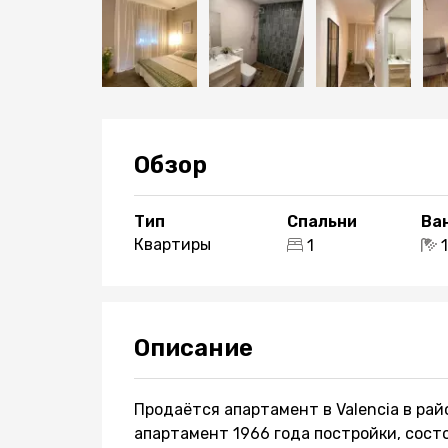
Обзор
Тип
Спальни
Ва
Квартиры
1
Описание
Продаётся aпартамент в Valencia в рай
aпартамент 1966 года постройки, состои