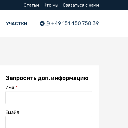
Статьи
Кто мы
Связаться с нами
+49 151 450 758 39
УЧАСТКИ
Запросить доп. информацию
Имя
Емайл