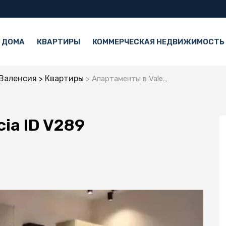
 ДОМА
КВАРТИРЫ
КОММЕРЧЕСКАЯ НЕДВИЖИМОСТЬ
Валенсия
Квартиры
Апартаменты в Valencia ID V289
ia ID V289