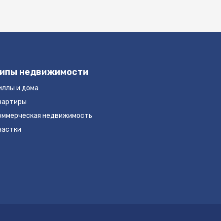
ипы недвижимости
иллы и дома
вартиры
оммерческая недвижимость
частки