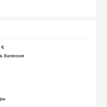
 €
я, Валенсия
ры