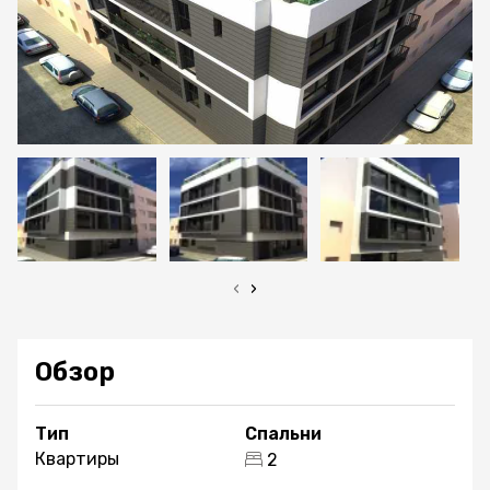
‹
›
Обзор
Тип
Спальни
Квартиры
2