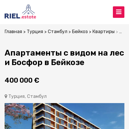
Главная
Турция
Стамбул
Бейкоз
Квартиры
Апар
Апартаменты с видом на лес
и Босфор в Бейкозе
400 000 €
Турция, Стамбул