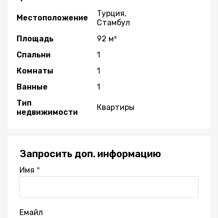
Турция,
Местоположение
Стамбул
Площадь
92 м²
Спальни
1
Комнаты
1
Ванные
1
Тип
Квартиры
недвижимости
Запросить доп. информацию
Имя
Емайл