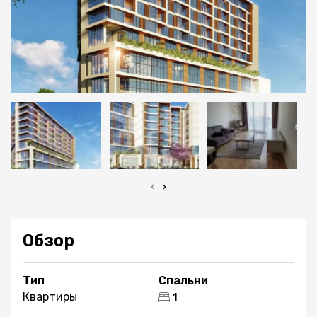
‹
›
Обзор
Тип
Спальни
Квартиры
1