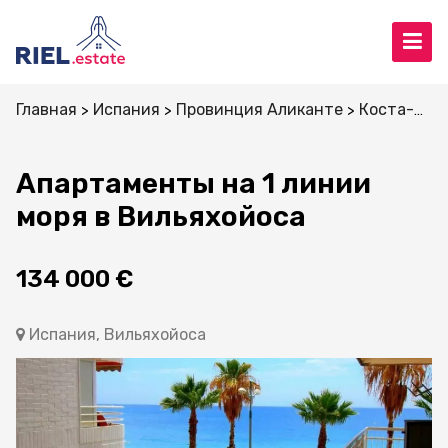
Главная
Испания
Провинция Аликанте
Коста-Бланка
Апартаменты на 1 линии
моря в Вильяхойоса
134 000 €
Испания, Вильяхойоса