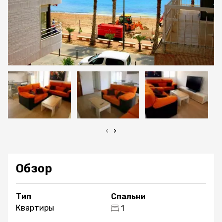
‹
›
Обзор
Тип
Спальни
Квартиры
1